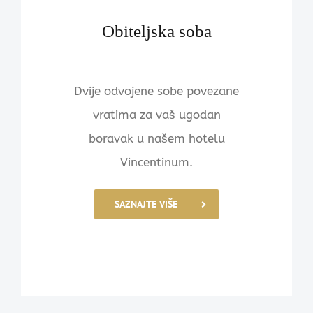
Obiteljska soba
Dvije odvojene sobe povezane
vratima za vaš ugodan
boravak u našem hotelu
Vincentinum.
SAZNAJTE VIŠE