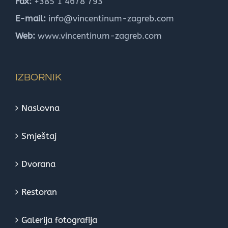
Fax:
+385 1 4678 793
E-mail:
info@vincentinum-zagreb.com
Web:
www.vincentinum-zagreb.com
IZBORNIK
Naslovna
Smještaj
Dvorana
Restoran
Galerija fotografija