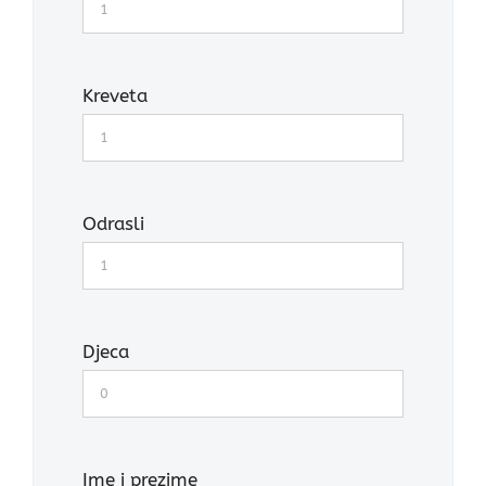
Kreveta
Odrasli
Djeca
Ime i prezime