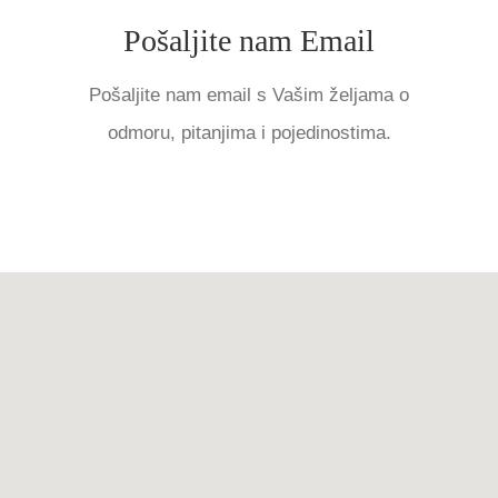
Pošaljite nam Email
POŠALJITE EMAIL
Pošaljite nam email s Vašim željama o
odmoru, pitanjima i pojedinostima.