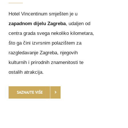
Hotel Vincentinum smješten je u
zapadnom dijelu Zagreba
, udaljen od
centra grada svega nekoliko kilometara,
što ga čini izvrsnim polazištem za
razgledavanje Zagreba, njegovih
kulturnih i prirodnih znamenitosti te
ostalih atrakcija.
SAZNAJTE VIŠE