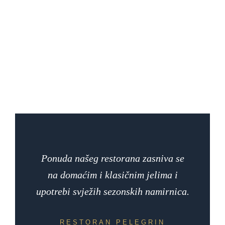
Ponuda našeg restorana zasniva se
na domaćim i klasičnim jelima i
upotrebi svježih sezonskih namirnica.
RESTORAN PELEGRIN