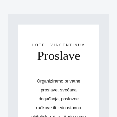
HOTEL VINCENTINUM
Proslave
Organiziramo privatne
proslave, svečana
događanja, poslovne
ručkove ili jednostavno
obiteljski ručak. Rado ćemo