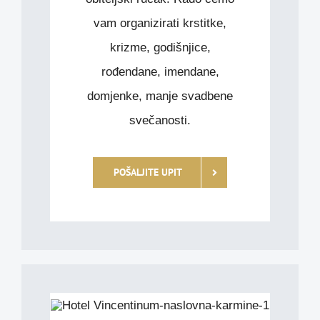
vam organizirati krstitke,
krizme, godišnjice,
rođendane, imendane,
domjenke, manje svadbene
svečanosti.
POŠALJITE UPIT