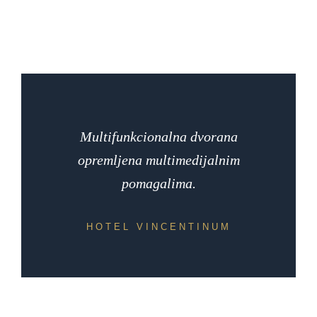
Multifunkcionalna dvorana
opremljena multimedijalnim
pomagalima.
HOTEL VINCENTINUM