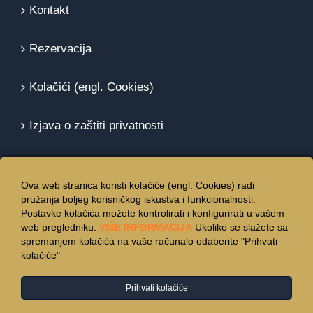
Kontakt
Rezervacija
Kolačići (engl. Cookies)
Izjava o zaštiti privatnosti
Ova web stranica koristi kolačiće (engl. Cookies) radi
pružanja boljeg korisničkog iskustva i funkcionalnosti.
Postavke kolačića možete kontrolirati i konfigurirati u vašem
web pregledniku.
VIŠE INFORMACIJA
Ukoliko se slažete sa
spremanjem kolačića na vaše računalo odaberite "Prihvati
kolačiće"
Prihvati kolačiće
© Copyright 2015 -
2026 | Hotel Vincentinum
Zagreb
| All