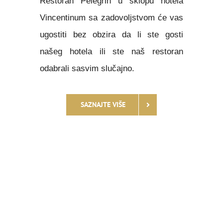
Restoran Pelegrin u sklopu hotela
Vincentinum sa zadovoljstvom će vas
ugostiti bez obzira da li ste gosti
našeg hotela ili ste naš restoran
odabrali sasvim slučajno.
SAZNAJTE VIŠE