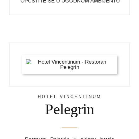
OPUSTITE SE U UGODNOM AMBIJENTU
HOTEL VINCENTINUM
Pelegrin