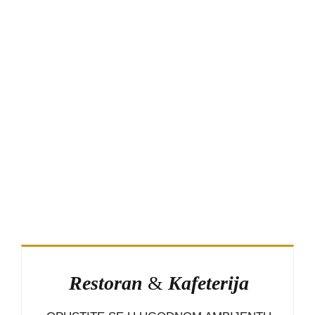
Restoran
&
Kafeterija