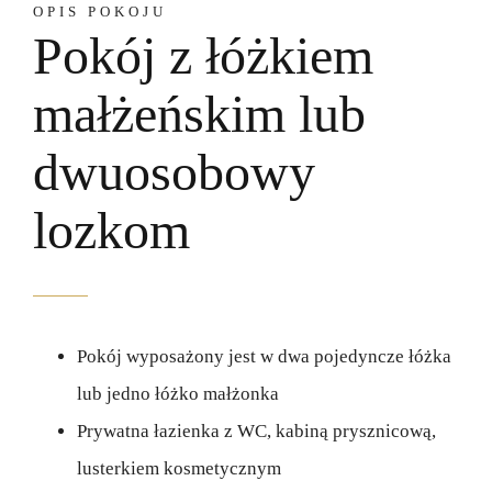
OPIS POKOJU
Pokój z łóżkiem
małżeńskim lub
dwuosobowy
lozkom
Pokój wyposażony jest w dwa pojedyncze łóżka
lub jedno łóżko małżonka
Prywatna łazienka z WC, kabiną prysznicową,
lusterkiem kosmetycznym