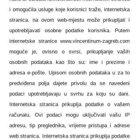
i omogućila usluge koje korisnici traže, internetska
stranica. na ovom web-mjestu može prikupljati i
upotrebljavati osobne podatke korisnika. Putem
internetske stranice www.vincentinum-zagreb.com
moguće je, ovisno o svrsi, prikupljanje vaših
osobnih podataka kao što su: ime i prezime i
adresa e-pošte. Upisom osobnih podataka u za to
predviđena polja dajete privolu da se navedeni
podaci upotrebljavaju u svrhu za koju su dani.
Internetska stranica prikuplja podatke o vašem
računalu. Ovi podaci mogu uključivati vašu IP
adresu, tip preglednika, vrijeme pristupa i adrese
web stranica. Internetska stranica prikuplja podatke