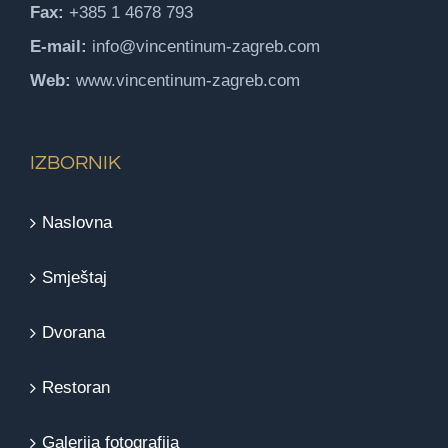
Fax:
+385 1 4678 793
E-mail:
info@vincentinum-zagreb.com
Web:
www.vincentinum-zagreb.com
IZBORNIK
Naslovna
Smještaj
Dvorana
Restoran
Galerija fotografija