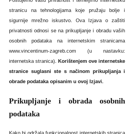
Poštujemo vašu privatnost i temeljimo internetsku
stranicu na tehnologijama koje pružaju bolje i
sigurnije mrežno iskustvo. Ova Izjava o zaštiti
privatnosti odnosi se na prikupljanje i obradu vaših
osobnih podataka na internetskim stranicama
www.vincentinum-zagreb.com (u nastavku:
internetska stranica).
Korištenjem ove internetske
stranice suglasni ste s načinom prikupljanja i
obrade podataka opisanim u ovoj Izjavi.
Prikupljanje i obrada osobnih
podataka
Kako bi održala funkcionalnost internetskih stranica