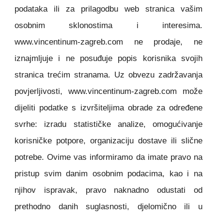
podataka ili za prilagodbu web stranica vašim
osobnim sklonostima i interesima.
www.vincentinum-zagreb.com ne prodaje, ne
iznajmljuje i ne posuđuje popis korisnika svojih
stranica trećim stranama. Uz obvezu zadržavanja
povjerljivosti, www.vincentinum-zagreb.com može
dijeliti podatke s izvršiteljima obrade za određene
svrhe: izradu statističke analize, omogućivanje
korisničke potpore, organizaciju dostave ili slične
potrebe. Ovime vas informiramo da imate pravo na
pristup svim danim osobnim podacima, kao i na
njihov ispravak, pravo naknadno odustati od
prethodno danih suglasnosti, djelomično ili u