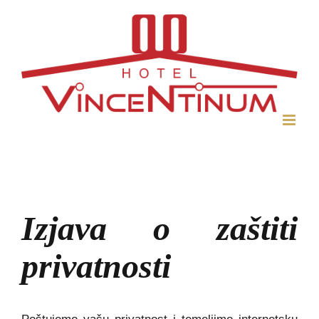
Skip
to
content
Izjava o zaštiti
privatnosti