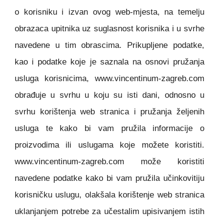
o korisniku i izvan ovog web-mjesta, na temelju
obrazaca upitnika uz suglasnost korisnika i u svrhe
navedene u tim obrascima. Prikupljene podatke,
kao i podatke koje je saznala na osnovi pružanja
usluga korisnicima, www.vincentinum-zagreb.com
obrađuje u svrhu u koju su isti dani, odnosno u
svrhu korištenja web stranica i pružanja željenih
usluga te kako bi vam pružila informacije o
proizvodima ili uslugama koje možete koristiti.
www.vincentinum-zagreb.com može koristiti
navedene podatke kako bi vam pružila učinkovitiju
korisničku uslugu, olakšala korištenje web stranica
uklanjanjem potrebe za učestalim upisivanjem istih