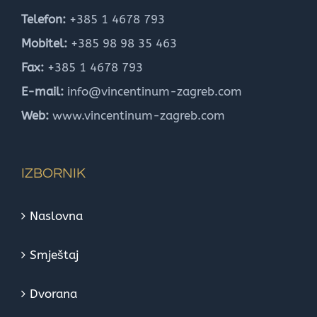
Telefon:
+385 1 4678 793
Mobitel:
+385 98 98 35 463
Fax:
+385 1 4678 793
E-mail:
info@vincentinum-zagreb.com
Web:
www.vincentinum-zagreb.com
IZBORNIK
Naslovna
Smještaj
Dvorana