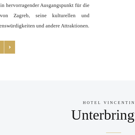
s ein hervorragender Ausgangspunkt für die
 von Zagreb, seine kulturellen und
enswürdigkeiten und andere Attraktionen.
HOTEL VINCENTI
Unterbrin