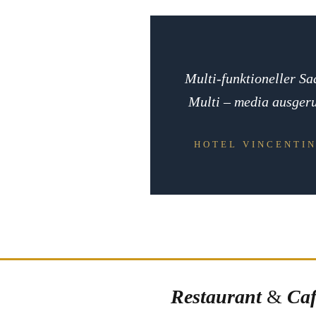
Multi-funktioneller Sa
Multi – media ausgeru
HOTEL VINCENTI
Restaurant
&
Caf