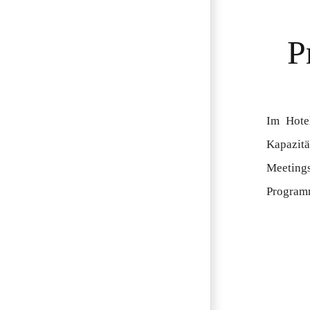
P
Im Hote
Kapazitä
Meetings
Programm