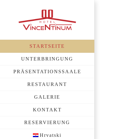
Skip
to
content
STARTSEITE
UNTERBRINGUNG
PRÄSENTATIONSSAALE
RESTAURANT
GALERIE
KONTAKT
RESERVIERUNG
Hrvatski