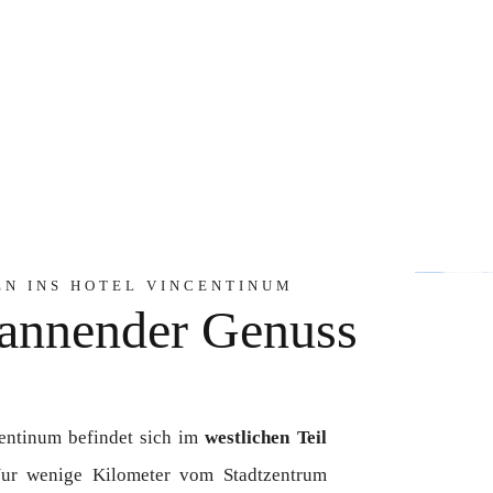
N INS HOTEL VINCENTINUM
annender Genuss
entinum befindet sich im
westlichen Teil
Nur wenige Kilometer vom Stadtzentrum