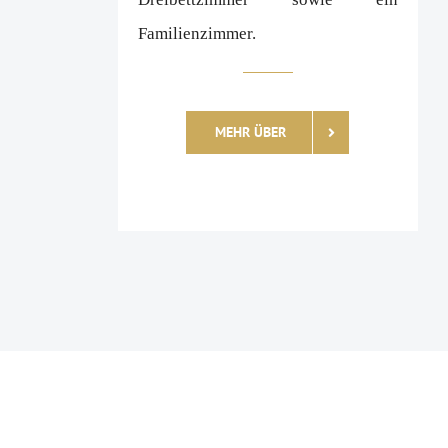
Familienzimmer.
MEHR ÜBER