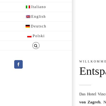
Italiano
English
Deutsch
Polski
WILLKOMME
Facebook
Entsp
Das Hotel Vinc
von Zagreb
, 