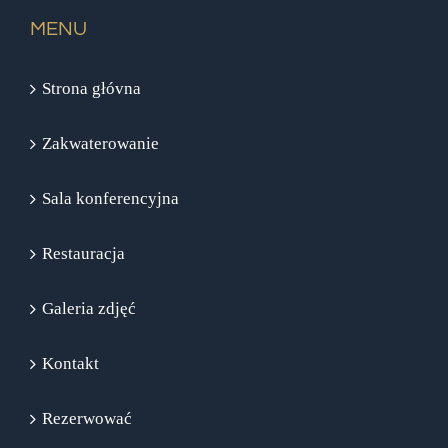
MENU
Strona głóvna
Zakwaterowanie
Sala konferencyjna
Restauracja
Galeria zdjęć
Kontakt
Rezerwować