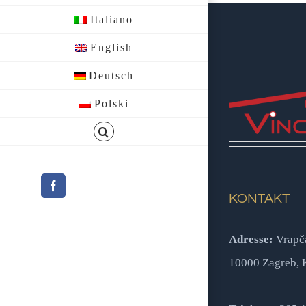
Italiano
English
Deutsch
Polski
Facebook
KONTAKT
Adresse:
Vrapč
10000 Zagreb, 