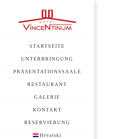
Skip
to
content
STARTSEITE
UNTERBRINGUNG
PRÄSENTATIONSSAALE
RESTAURANT
GALERIE
KONTAKT
RESERVIERUNG
Hrvatski