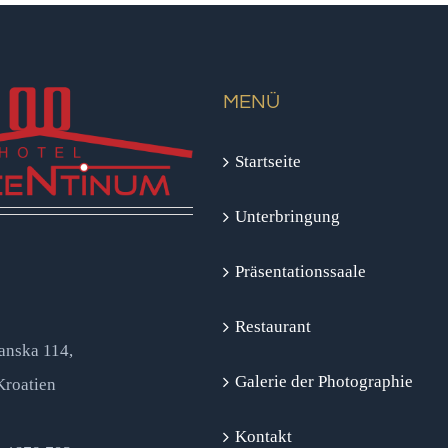
MENÜ
Startseite
Unterbringung
Präsentationssaale
Restaurant
anska 114,
Galerie der Photographie
Kroatien
Kontakt